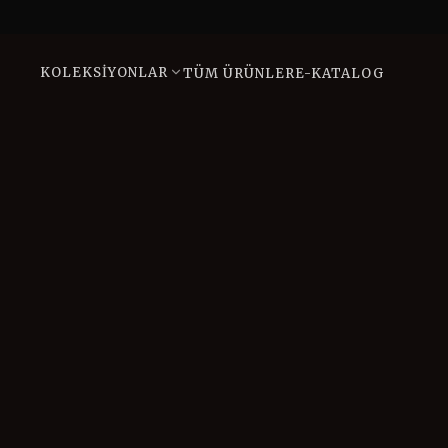
KOLEKSIYONLAR
TÜM ÜRÜNLER
E-KATALOG