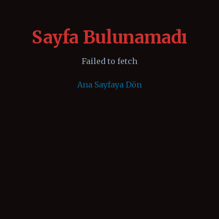
Sayfa Bulunamadı
Failed to fetch
Ana Sayfaya Dön